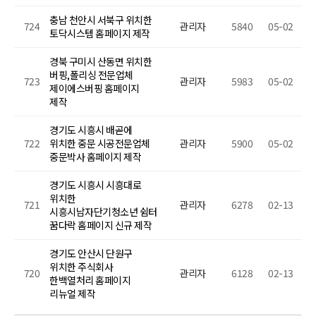
충남 천안시 서북구 위치한
724
관리자
5840
05-02
토닥시스템 홈페이지 제작
경북 구미시 산동면 위치한
버핑,폴리싱 전문업체
723
관리자
5983
05-02
제이에스버핑 홈페이지
제작
경기도 시흥시 배곧에
722
위치한 중문 시공전문업체
관리자
5900
05-02
중문박사 홈페이지 제작
경기도 시흥시 시흥대로
위치한
721
관리자
6278
02-13
시흥시남자단기청소년 쉼터
꿈다락 홈페이지 신규 제작
경기도 안산시 단원구
위치한 주식회사
720
관리자
6128
02-13
한백열처리 홈페이지
리뉴얼 제작