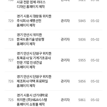
시공 전문 업체 리더스
디자인 홈페이지 제작
경기 시흥시 정왕동 위치한
729
주식회사 새명산전
관리자
5845
05-02
홈페이지 제작
경기 안산시 위치한
728
한국드론기술 반응형
관리자
5836
05-02
홈페이지 제작
경기 안산시 단원구 위치한
토목공사 및 기계기초공사
727
관리자
5955
05-02
전문 기업 진성건설
홈페이지 제작
경기 안산시 단원구 위치한
726
제조회사 아텍 프로파일
관리자
5856
05-02
홈페이지 제작
경기 시흥시 산기대학로
725
위치한 (주)H&A시스템
관리자
5861
05-02
홈페이지 쇼핑몰 제작