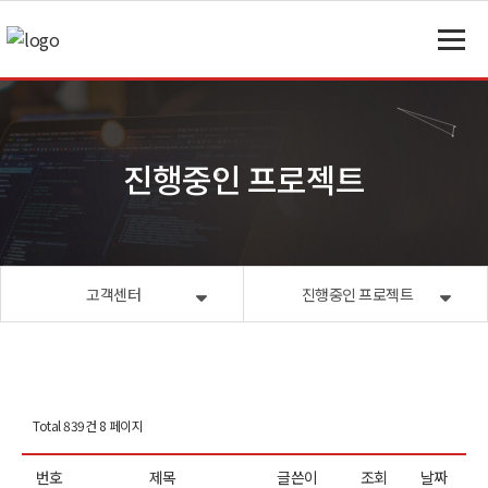
진행중인 프로젝트
고객센터
진행중인 프로젝트
Total 839건
8 페이지
번호
제목
글쓴이
조회
날짜